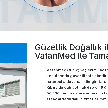
TAN
Güzellik Doğallık i
VatanMed ile Tama
Vatanmed Clinic; saç ekimi, boto
konularında güvenilir bir isimdir.
İstanbul'a dayanan kliniğimiz, 
Kıbrıs da dahil olmak üzere 15 ül
50.000'den fazla memnun ulusla
standartlarındaki hizmetlerimizl