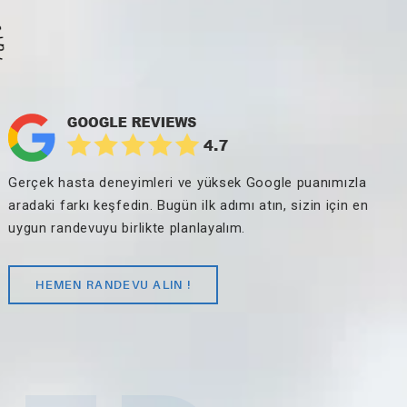
layın ·
Gerçek hasta deneyimleri ve yüksek Google puanımızla
aradaki farkı keşfedin. Bugün ilk adımı atın, sizin için en
uygun randevuyu birlikte planlayalım.
HEMEN RANDEVU ALIN !