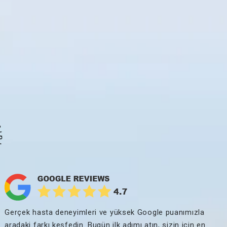
layın ·
Gerçek hasta deneyimleri ve yüksek Google puanımızla
aradaki farkı keşfedin. Bugün ilk adımı atın, sizin için en