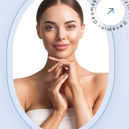
· Devamını Okumak İçin Tıkla