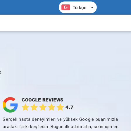
Türkçe
yın ·
Gerçek hasta deneyimleri ve yüksek Google puanımızla
aradaki farkı keşfedin. Bugün ilk adımı atın, sizin için en