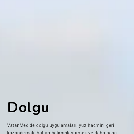
Dolgu
VatanMed'de dolgu uygulamaları; yüz hacmini geri
kazandırmak, hatları belirginleştirmek ve daha genç